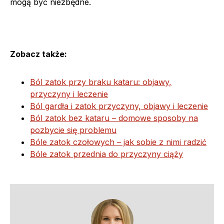
mogą być niezbędne.
Zobacz także:
Ból zatok przy braku kataru: objawy,
przyczyny i leczenie
Ból gardła i zatok przyczyny, objawy i leczenie
Ból zatok bez kataru – domowe sposoby na
pozbycie się problemu
Bóle zatok czołowych – jak sobie z nimi radzić
Bóle zatok przednia do przyczyny ciąży