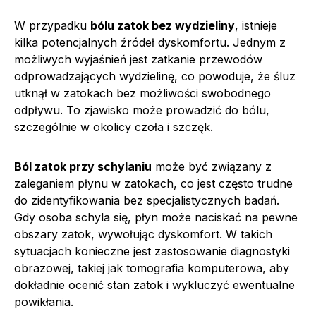
W przypadku
bólu zatok bez wydzieliny
, istnieje
kilka potencjalnych źródeł dyskomfortu. Jednym z
możliwych wyjaśnień jest zatkanie przewodów
odprowadzających wydzielinę, co powoduje, że śluz
utknął w zatokach bez możliwości swobodnego
odpływu. To zjawisko może prowadzić do bólu,
szczególnie w okolicy czoła i szczęk.
Ból zatok przy schylaniu
może być związany z
zaleganiem płynu w zatokach, co jest często trudne
do zidentyfikowania bez specjalistycznych badań.
Gdy osoba schyla się, płyn może naciskać na pewne
obszary zatok, wywołując dyskomfort. W takich
sytuacjach konieczne jest zastosowanie diagnostyki
obrazowej, takiej jak tomografia komputerowa, aby
dokładnie ocenić stan zatok i wykluczyć ewentualne
powikłania.