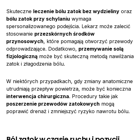
Skuteczne
leczenie bólu zatok bez wydzieliny
oraz
bólu zatok przy schylaniu
wymaga
spersonalizowanego podejścia. Lekarz może zalecić
stosowanie
przezskórnych środków
przynosowych
, które pomagają otworzyć przewody
odprowadzające. Dodatkowo,
przemywanie solą
fizjologiczną
może być skuteczną metodą nawilżania
zatok i złagodzenia bólu.
W niektórych przypadkach, gdy zmiany anatomiczne
utrudniają przepływ powietrza, może być konieczna
interwencja chirurgiczna
. Procedury takie jak
poszerzenie przewodów zatokowych
mogą
poprawić drenaż i zmniejszyć ryzyko nawrotu bólu.
Ból zatok w czasie ruchu i pozycji