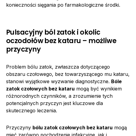
konieczności sięgania po farmakologiczne środki.
Pulsacyjny ból zatok i okolic
oczodołów bez kataru – możliwe
przyczyny
Problem bólu zatok, zwłaszcza dotyczącego
obszaru czołowego, bez towarzyszącego mu kataru,
stanowi wyjątkowe wyzwanie diagnostyczne.
Bóle
zatok czołowych bez kataru
mogą być wynikiem
różnorodnych czynników, a zrozumienie tych
potencjalnych przyczyn jest kluczowe dla
skutecznego leczenia.
Przyczyny
bólu zatok czołowych bez kataru
mogą
mieć zarówno pochodzenie infekcyjne, jak i