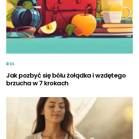
BOL
Jak pozbyć się bólu żołądka i wzdętego
brzucha w 7 krokach