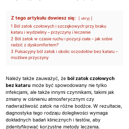
Z tego artykułu dowiesz się:
ukryj
1
Ból zatok czołowych i szczękowych przy braku
kataru i wydzieliny – przyczyny i leczenie
2
Ból zatok w czasie ruchu i pozycji ciała – jak sobie
radzić z dyskomfortem?
3
Pulsacyjny ból zatok i okolic oczodołów bez kataru –
możliwe przyczyny
Należy także zauważyć, że
ból zatok czołowych
bez kataru
może być spowodowany nie tylko
infekcjami, ale także innymi czynnikami, takimi jak
zmiany w ciśnieniu atmosferycznym czy
nadwrażliwość zatok na różne bodźce. W rezultacie,
diagnostyka tego rodzaju dolegliwości wymaga
dokładnych badań klinicznych i testów, aby
zidentyfikować korzystne metody leczenia.