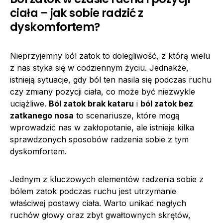
ciała – jak sobie radzić z
dyskomfortem?
Nieprzyjemny ból zatok to dolegliwość, z którą wielu
z nas styka się w codziennym życiu. Jednakże,
istnieją sytuacje, gdy ból ten nasila się podczas ruchu
czy zmiany pozycji ciała, co może być niezwykle
uciążliwe.
Ból zatok brak kataru
i
ból zatok bez
zatkanego nosa
to scenariusze, które mogą
wprowadzić nas w zakłopotanie, ale istnieje kilka
sprawdzonych sposobów radzenia sobie z tym
dyskomfortem.
Jednym z kluczowych elementów radzenia sobie z
bólem zatok podczas ruchu jest utrzymanie
właściwej postawy ciała. Warto unikać nagłych
ruchów głowy oraz zbyt gwałtownych skrętów,