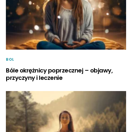
BOL
Bóle okrężnicy poprzecznej – objawy,
przyczyny i leczenie