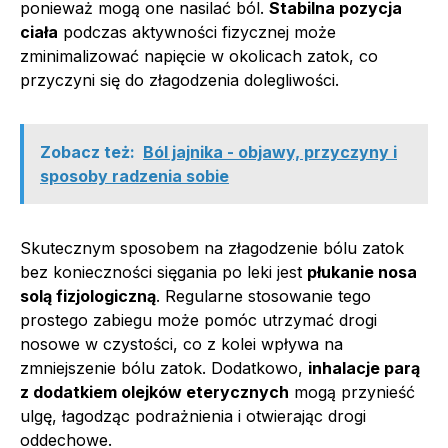
ponieważ mogą one nasilać ból.
Stabilna pozycja
ciała
podczas aktywności fizycznej może
zminimalizować napięcie w okolicach zatok, co
przyczyni się do złagodzenia dolegliwości.
Zobacz też:
Ból jajnika - objawy, przyczyny i
sposoby radzenia sobie
Skutecznym sposobem na złagodzenie bólu zatok
bez konieczności sięgania po leki jest
płukanie nosa
solą fizjologiczną
. Regularne stosowanie tego
prostego zabiegu może pomóc utrzymać drogi
nosowe w czystości, co z kolei wpływa na
zmniejszenie bólu zatok. Dodatkowo,
inhalacje parą
z dodatkiem olejków eterycznych
mogą przynieść
ulgę, łagodząc podrażnienia i otwierając drogi
oddechowe.