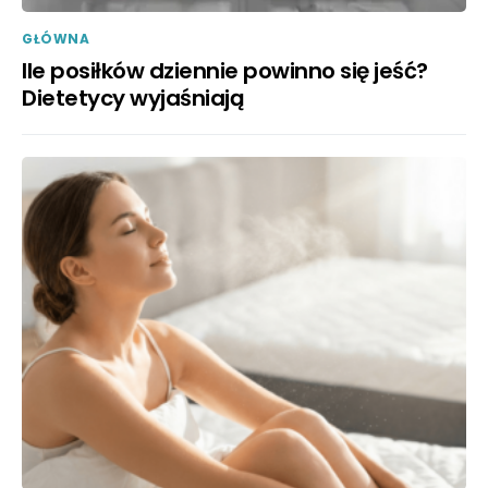
GŁÓWNA
Ile posiłków dziennie powinno się jeść?
Dietetycy wyjaśniają