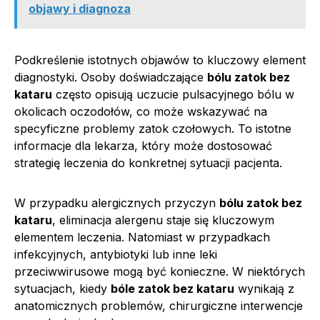
objawy i diagnoza
Podkreślenie istotnych objawów to kluczowy element
diagnostyki. Osoby doświadczające
bólu zatok bez
kataru
często opisują uczucie pulsacyjnego bólu w
okolicach oczodołów, co może wskazywać na
specyficzne problemy zatok czołowych. To istotne
informacje dla lekarza, który może dostosować
strategię leczenia do konkretnej sytuacji pacjenta.
W przypadku alergicznych przyczyn
bólu zatok bez
kataru
, eliminacja alergenu staje się kluczowym
elementem leczenia. Natomiast w przypadkach
infekcyjnych, antybiotyki lub inne leki
przeciwwirusowe mogą być konieczne. W niektórych
sytuacjach, kiedy
bóle zatok bez kataru
wynikają z
anatomicznych problemów, chirurgiczne interwencje