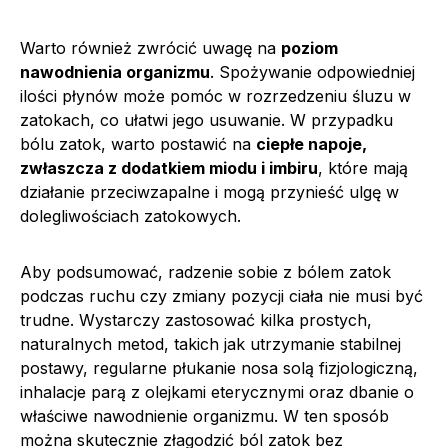
Warto również zwrócić uwagę na
poziom
nawodnienia organizmu
. Spożywanie odpowiedniej
ilości płynów może pomóc w rozrzedzeniu śluzu w
zatokach, co ułatwi jego usuwanie. W przypadku
bólu zatok, warto postawić na
ciepłe napoje,
zwłaszcza z dodatkiem miodu i imbiru
, które mają
działanie przeciwzapalne i mogą przynieść ulgę w
dolegliwościach zatokowych.
Aby podsumować, radzenie sobie z bólem zatok
podczas ruchu czy zmiany pozycji ciała nie musi być
trudne. Wystarczy zastosować kilka prostych,
naturalnych metod, takich jak utrzymanie stabilnej
postawy, regularne płukanie nosa solą fizjologiczną,
inhalacje parą z olejkami eterycznymi oraz dbanie o
właściwe nawodnienie organizmu. W ten sposób
można skutecznie złagodzić ból zatok bez