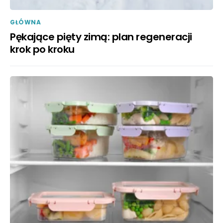
GŁÓWNA
Pękające pięty zimą: plan regeneracji
krok po kroku