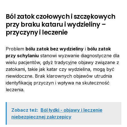
Ból zatok czołowych i szczękowych
przy braku kataru i wydzieliny –
przyczyny i leczenie
Problem
bólu zatok bez wydzieliny
i
bólu zatok
przy schylaniu
stanowi wyzwanie diagnostyczne dla
wielu pacjentów, gdyż tradycyjne objawy związane z
zatokami, takie jak katar czy wydzielina, mogą być
niewidoczne. Brak klarownych objawów utrudnia
identyfikację przyczyn i wpływa na skuteczność
leczenia.
Zobacz też:
Ból łydki - objawy i leczenie
niebezpiecznej zakrzepicy