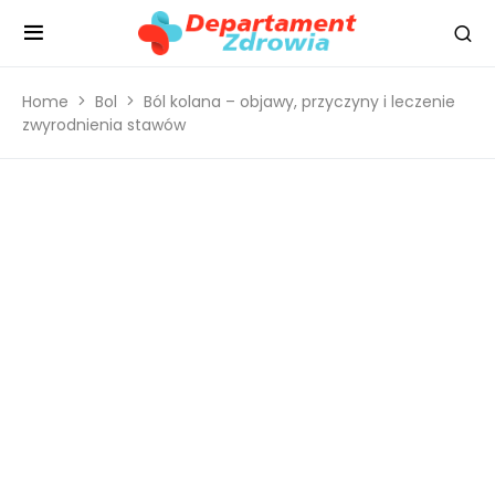
Home
Bol
Ból kolana – objawy, przyczyny i leczenie
zwyrodnienia stawów