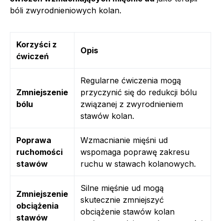
bóli zwyrodnieniowych kolan.
Korzyści z
Opis
ćwiczeń
Regularne ćwiczenia mogą
Zmniejszenie
przyczynić się do redukcji bólu
bólu
związanej z zwyrodnieniem
stawów kolan.
Poprawa
Wzmacnianie mięśni ud
ruchomości
wspomaga poprawę zakresu
stawów
ruchu w stawach kolanowych.
Silne mięśnie ud mogą
Zmniejszenie
skutecznie zmniejszyć
obciążenia
obciążenie stawów kolan
stawów