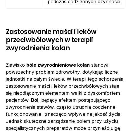
podczas codziennych czynności.
Zastosowanie maści i leków
przeciwbólowych w terapii
zwyrodnienia kolan
Zjawisko
bóle zwyrodnieniowe kolan
stanowi
powszechny problem zdrowotny, dotykając liczne
jednostki na całym świecie. W terapii tego schorzenia,
zastosowanie maści i leków przeciwbólowych staje
się nieodłącznym elementem walki z dyskomfortem
pacjentów.
Ból
, będący efektem postępującego
zwyrodnienia stawów, często utrudnia codzienne
funkcjonowanie i znacząco wpływa na jakość życia.
Jednak skuteczne zarządzanie bólem przy użyciu
specjalistycznych preparatów może przynieść ulgę