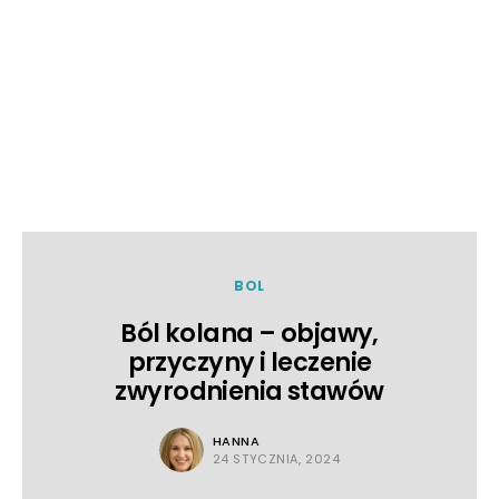
BOL
Ból kolana – objawy,
przyczyny i leczenie
zwyrodnienia stawów
HANNA
24 STYCZNIA, 2024