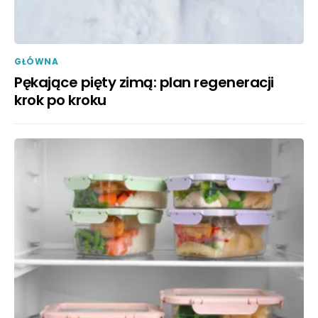
GŁÓWNA
Pękające pięty zimą: plan regeneracji
krok po kroku