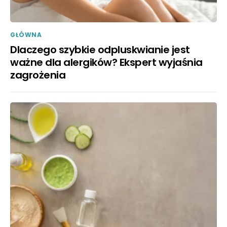
GŁÓWNA
Dlaczego szybkie odpluskwianie jest
ważne dla alergików? Ekspert wyjaśnia
zagrożenia