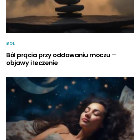
BOL
Ból prącia przy oddawaniu moczu –
objawy i leczenie