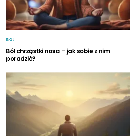
BOL
Ból chrząstki nosa – jak sobie z nim
poradzić?