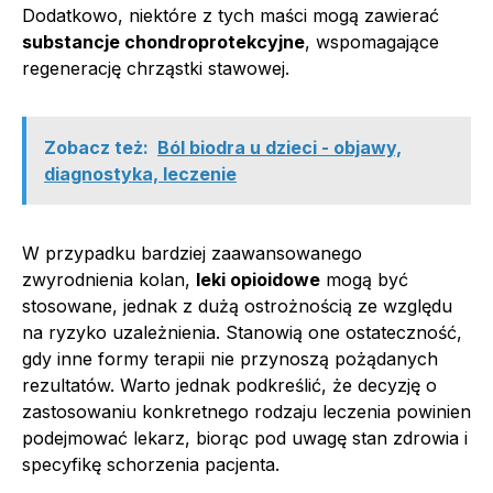
Dodatkowo, niektóre z tych maści mogą zawierać
substancje chondroprotekcyjne
, wspomagające
regenerację chrząstki stawowej.
Zobacz też:
Ból biodra u dzieci - objawy,
diagnostyka, leczenie
W przypadku bardziej zaawansowanego
zwyrodnienia kolan,
leki opioidowe
mogą być
stosowane, jednak z dużą ostrożnością ze względu
na ryzyko uzależnienia. Stanowią one ostateczność,
gdy inne formy terapii nie przynoszą pożądanych
rezultatów. Warto jednak podkreślić, że decyzję o
zastosowaniu konkretnego rodzaju leczenia powinien
podejmować lekarz, biorąc pod uwagę stan zdrowia i
specyfikę schorzenia pacjenta.