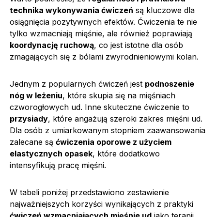
technika wykonywania ćwiczeń
są kluczowe dla
osiągnięcia pozytywnych efektów. Ćwiczenia te nie
tylko wzmacniają mięśnie, ale również poprawiają
koordynację ruchową
, co jest istotne dla osób
zmagających się z bólami zwyrodnieniowymi kolan.
Jednym z popularnych ćwiczeń jest
podnoszenie
nóg w leżeniu
, które skupia się na mięśniach
czworogłowych ud. Inne skuteczne ćwiczenie to
przysiady
, które angażują szeroki zakres mięśni ud.
Dla osób z umiarkowanym stopniem zaawansowania
zalecane są
ćwiczenia oporowe z użyciem
elastycznych opasek
, które dodatkowo
intensyfikują pracę mięśni.
W tabeli poniżej przedstawiono zestawienie
najważniejszych korzyści wynikających z praktyki
ćwiczeń wzmacniających mięśnie ud
jako terapii