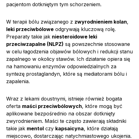
pacjentom dotkniętym tym schorzeniem.
W terapii bólu związanego z
zwyrodnieniem kolan
,
leki przeciwbólowe
odgrywają kluczową rolę.
Preparaty takie jak
niesteroidowe leki
przeciwzapalne (NLPZ)
są powszechnie stosowane
w celu łagodzenia objawów bólowych i redukcji stanu
zapalnego w okolicy stawów. Ich działanie opiera się
na hamowaniu enzymów odpowiedzialnych za
syntezę prostaglandyn, które są mediatorami bólu i
zapalenia.
Wraz z lekami doustnymi, istnieje również bogata
oferta
maści przeciwbólowych
, które mogą być
aplikowane bezpośrednio na obszar dotknięty
zwyrodnieniem. Maści te często zawierają składniki
takie jak
mentol
czy
kapsaicyna
, które działają
miejscowo, dostarczając natychmiastowego ukojenia.