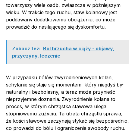
towarzyszy wiele osób, zwłaszcza w późniejszym
wieku. W trakcie tego ruchu, staw kolanowy jest
poddawany dodatkowemu obciążeniu, co może
prowadzić do nasilającego się dyskomfortu.
Zobacz też:
Ból brzucha w ciąży - objawy,
przyczyny, leczenie
W przypadku bólów zwyrodnieniowych kolan,
schylanie się staje się momentem, który niegdyś był
naturalny i bezbolesny, a teraz może przynieść
nieprzyjemne doznania. Zwyrodnienie kolana to
proces, w którym chrząstka stawowa ulega
stopniowemu zużyciu. Ta utrata chrząstki sprawia,
że kości stawowe zaczynają stykać się bezpośrednio,
co prowadzi do bólu i ograniczenia swobody ruchu.