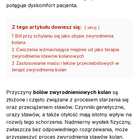
potęguje dyskomfort pacjenta.
Z tego artykułu dowiesz się:
ukryj
1
Ból przy schylaniu się jako objaw zwyrodnienia
kolana
2
Ćwiczenia wzmacniające mięśnie ud jako terapia
zwyrodnienia stawów kolanowych
3
Zastosowanie maści i leków przeciwbólowych w
terapii zwyrodnienia kolan
Przyczyny
bólów zwyrodnieniowych kolan
są
złożone i często związane z procesem starzenia się
oraz przeciążeniem stawów. Czynniki genetyczne,
urazy stawów, a także otyłość mają istotny wpływ na
rozwój tego schorzenia. Nadmierny wysiłek fizyczny,
zwłaszcza bez odpowiedniego rozgrzewania, może
przyspieszyć proces zwyrodnienia stawów kolan.