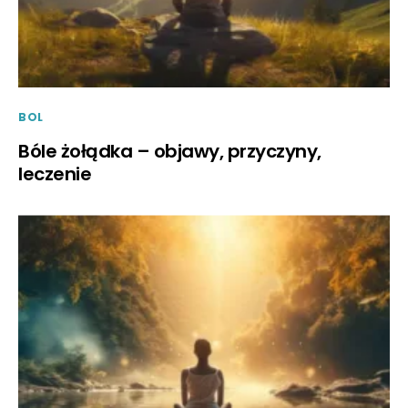
BOL
Bóle żołądka – objawy, przyczyny,
leczenie