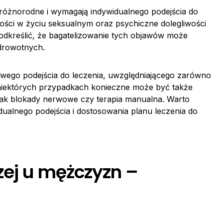
óżnorodne i wymagają indywidualnego podejścia do
ości w życiu seksualnym oraz psychiczne dolegliwości
dkreślić, że bagatelizowanie tych objawów może
drowotnych.
go podejścia do leczenia, uwzględniającego zarówno
 W niektórych przypadkach konieczne może być także
 jak blokady nerwowe czy terapia manualna. Warto
ualnego podejścia i dostosowania planu leczenia do
zej u mężczyzn –