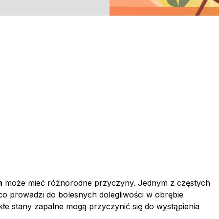
n
może mieć różnorodne przyczyny. Jednym z częstych
 co prowadzi do bolesnych dolegliwości w obrębie
kłe stany zapalne mogą przyczynić się do wystąpienia