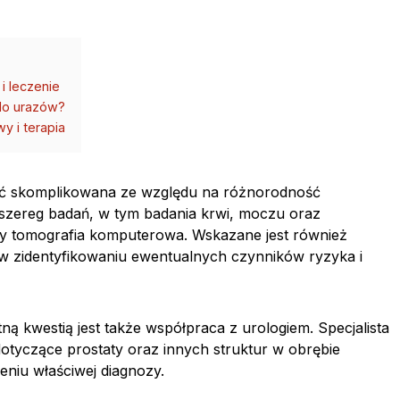
i leczenie
 do urazów?
y i terapia
ć skomplikowana ze względu na różnorodność
 szereg badań, w tym badania krwi, moczu oraz
y tomografia komputerowa. Wskazane jest również
w zidentyfikowaniu ewentualnych czynników ryzyka i
otną kwestią jest także współpraca z urologiem. Specjalista
otyczące prostaty oraz innych struktur w obrębie
eniu właściwej diagnozy.