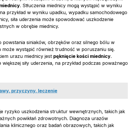
 miednicy
. Stłuczenia miednicy mogą wystąpić w wyniku
, na przykład w wyniku upadku, wypadku samochodowego
nicy, siła uderzenia może spowodować uszkodzenie
stnych w obrębie miednicy.
o powstania siniaków, obrzęków oraz silnego bólu w
h może wystąpić również trudność w poruszaniu się.
iem urazu miednicy jest
pęknięcie kości miednicy
.
 większej siły uderzenia, na przykład podczas poważnego
jawy, przyczyny, leczenie
ieje ryzyko uszkodzenia struktur wewnętrznych, takich jak
ważnych powikłań zdrowotnych. Diagnoza urazów
ia klinicznego oraz badań obrazowych, takich jak