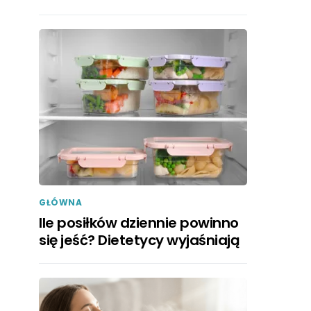
GŁÓWNA
Ile posiłków dziennie powinno
się jeść? Dietetycy wyjaśniają