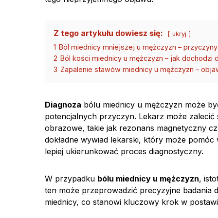
Z tego artykułu dowiesz się:
ukryj
1
Ból miednicy mniejszej u mężczyzn – przyczyny 
2
Ból kości miednicy u mężczyzn – jak dochodzi
3
Zapalenie stawów miednicy u mężczyzn – objaw
Diagnoza
bólu miednicy u mężczyzn może by
potencjalnych przyczyn. Lekarz może zalecić
obrazowe, takie jak rezonans magnetyczny cz
dokładne wywiad lekarski, który może pomóc 
lepiej ukierunkować proces diagnostyczny.
W przypadku
bólu miednicy u mężczyzn
, ist
ten może przeprowadzić precyzyjne badania d
miednicy, co stanowi kluczowy krok w postawi