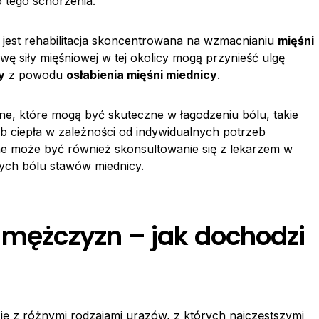
 tego schorzenia.
 jest rehabilitacja skoncentrowana na wzmacnianiu
mięśni
ę siły mięśniowej w tej okolicy mogą przynieść ulgę
y
z powodu
osłabienia mięśni miednicy
.
ne, które mogą być skuteczne w łagodzeniu bólu, takie
lub ciepła w zależności od indywidualnych potrzeb
e może być również skonsultowanie się z lekarzem w
ych bólu stawów miednicy.
u mężczyzn – jak dochodzi
ię z różnymi rodzajami urazów, z których najczęstszymi