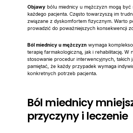
Objawy
bólu miednicy u mężczyzn mogą być r
każdego pacjenta. Często towarzyszą im trudn
związane z dyskomfortem fizycznym. Warto po
prowadzić do poważniejszych konsekwencji z
Ból miednicy u mężczyzn
wymaga kompleksowe
terapię farmakologiczną, jak i rehabilitację.
stosowanie procedur interwencyjnych, takich
pamiętać, że każdy przypadek wymaga indywid
konkretnych potrzeb pacjenta.
Ból miednicy mniejs
przyczyny i leczenie