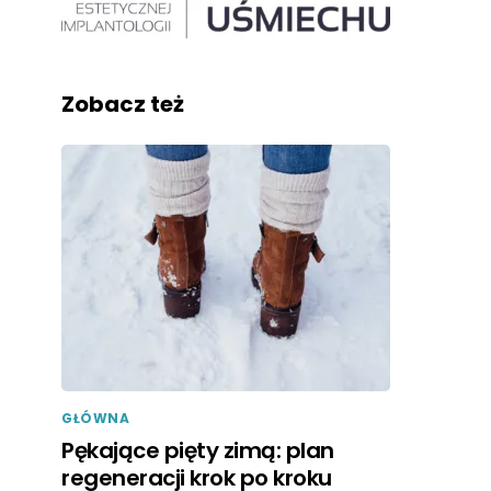
Zobacz też
GŁÓWNA
Pękające pięty zimą: plan
regeneracji krok po kroku