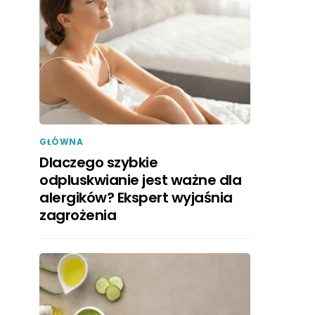
GŁÓWNA
Dlaczego szybkie
odpluskwianie jest ważne dla
alergików? Ekspert wyjaśnia
zagrożenia