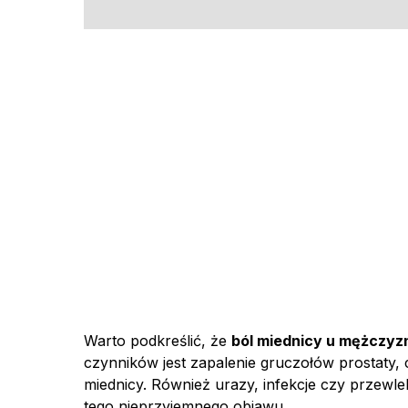
Warto podkreślić, że
ból miednicy u mężczyz
czynników jest zapalenie gruczołów prostaty,
miednicy. Również urazy, infekcje czy przewle
tego nieprzyjemnego objawu.