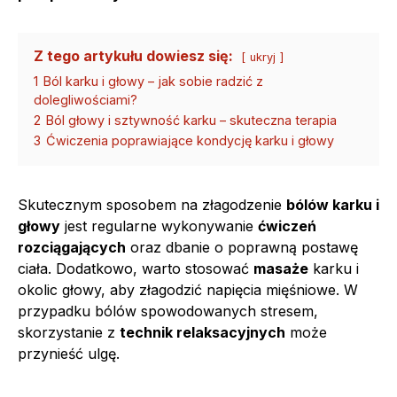
Z tego artykułu dowiesz się:
ukryj
1
Ból karku i głowy – jak sobie radzić z
dolegliwościami?
2
Ból głowy i sztywność karku – skuteczna terapia
3
Ćwiczenia poprawiające kondycję karku i głowy
Skutecznym sposobem na złagodzenie
bólów karku i
głowy
jest regularne wykonywanie
ćwiczeń
rozciągających
oraz dbanie o poprawną postawę
ciała. Dodatkowo, warto stosować
masaże
karku i
okolic głowy, aby złagodzić napięcia mięśniowe. W
przypadku bólów spowodowanych stresem,
skorzystanie z
technik relaksacyjnych
może
przynieść ulgę.