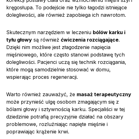
kręgosłupa. To podejście nie tylko łagodzi istniejące
dolegliwości, ale również zapobiega ich nawrotom.
Skutecznym narzędziem w leczeniu
bólów karku i
tyłu głowy
są również
ćwiczenia rozciągające
.
Dzięki nim możliwe jest złagodzenie napięcia
mięśniowego, które często stanowi podstawę tych
dolegliwości. Pacjenci uczą się technik rozciągania,
które mogą samodzielnie stosować w domu,
wspierając proces regeneracji.
Warto również zauważyć, że
masaż terapeutyczny
może przynieść ulgę osobom zmagającym się z
bólami głowy i sztywnością karku. Specjaliści w tej
dziedzinie potrafią precyzyjnie działać na obszary
problemowe, rozluźniając napięte mięśnie i
poprawiając krążenie krwi.