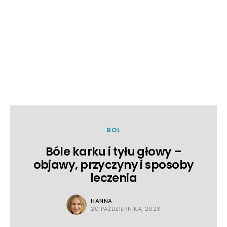
BOL
Bóle karku i tyłu głowy –
objawy, przyczyny i sposoby
leczenia
HANNA
20 PAŹDZIERNIKA, 2023