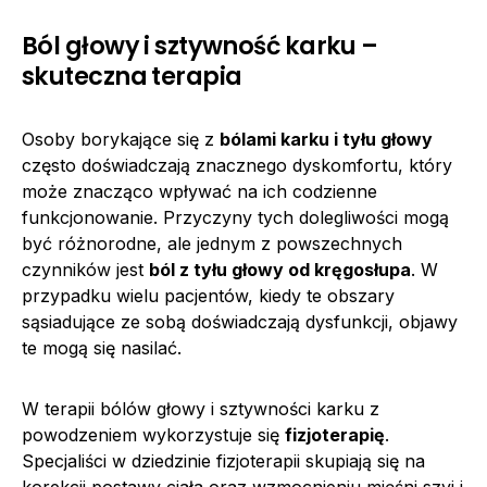
Ból głowy i sztywność karku –
skuteczna terapia
Osoby borykające się z
bólami karku i tyłu głowy
często doświadczają znacznego dyskomfortu, który
może znacząco wpływać na ich codzienne
funkcjonowanie. Przyczyny tych dolegliwości mogą
być różnorodne, ale jednym z powszechnych
czynników jest
ból z tyłu głowy od kręgosłupa
. W
przypadku wielu pacjentów, kiedy te obszary
sąsiadujące ze sobą doświadczają dysfunkcji, objawy
te mogą się nasilać.
W terapii bólów głowy i sztywności karku z
powodzeniem wykorzystuje się
fizjoterapię
.
Specjaliści w dziedzinie fizjoterapii skupiają się na
korekcji postawy ciała oraz wzmocnieniu mięśni szyi i