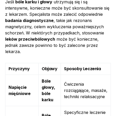
Jeśli
bóle karku i głowy
utrzymują się i są
intensywne, konieczne może być skonsultowanie się
z lekarzem. Specjalista może zalecić odpowiednie
badania diagnostyczne
, takie jak rezonans
magnetyczny, celem wykluczenia poważniejszych
schorzeń. W niektórych przypadkach, stosowanie
leków przeciwbólowych
może być konieczne,
jednak zawsze powinno to być zalecone przez
lekarza.
Przyczyny
Objawy
Sposoby Leczenia
Bóle
Ćwiczenia
Napięcie
głowy,
rozciągające, masaże,
mięśniowe
bóle
techniki relaksacyjne
karku
Specyficzne leczenie
Bóle