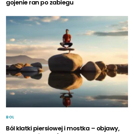
gojenie ran po zabiegu
BOL
Ból klatki piersiowej i mostka – objawy,