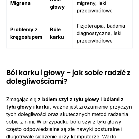
Migrena
migreny, leki
głowy
przeciwbólowe
Fizjoterapia, badania
Problemy z
Bóle
diagnostyczne, leki
kręgosłupem
karku
przeciwbólowe
Ból karku i głowy – jak sobie radzić z
dolegliwościami?
Zmagając się z
bólem szyi z tyłu głowy
i
bólami z
tyłu głowy i karku
, ważne jest zrozumienie przyczyn
tych dolegliwości oraz skutecznych metod radzenia
sobie z nimi. W przypadku bólu szyi z tyłu głowy
często odpowiedzialne są złe nawyki posturalne i
długotrwałe siedzenie przy komputerze. Warto