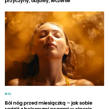
przyczyny, objawy, leczenie
BOL
Ból nóg przed miesiączką – jak sobie