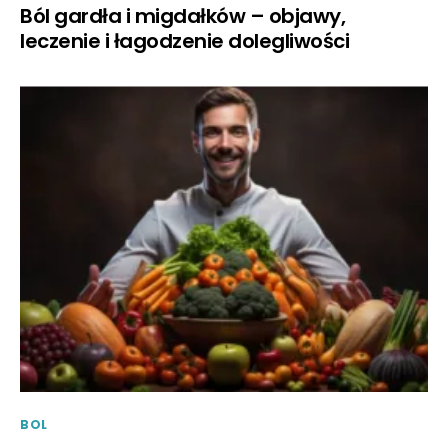
Ból gardła i migdałków – objawy,
leczenie i łagodzenie dolegliwości
BOL