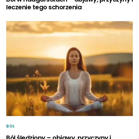
leczenie tego schorzenia
BOL
Ból śledziony – objawy, przyczyny i