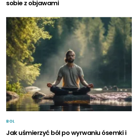
sobie z objawami
BOL
Jak uśmierzyć ból po wyrwaniu ósemki i