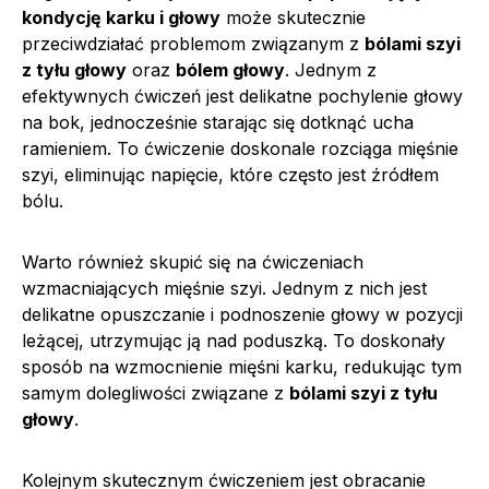
kondycję karku i głowy
może skutecznie
przeciwdziałać problemom związanym z
bólami szyi
z tyłu głowy
oraz
bólem głowy
. Jednym z
efektywnych ćwiczeń jest delikatne pochylenie głowy
na bok, jednocześnie starając się dotknąć ucha
ramieniem. To ćwiczenie doskonale rozciąga mięśnie
szyi, eliminując napięcie, które często jest źródłem
bólu.
Warto również skupić się na ćwiczeniach
wzmacniających mięśnie szyi. Jednym z nich jest
delikatne opuszczanie i podnoszenie głowy w pozycji
leżącej, utrzymując ją nad poduszką. To doskonały
sposób na wzmocnienie mięśni karku, redukując tym
samym dolegliwości związane z
bólami szyi z tyłu
głowy
.
Kolejnym skutecznym ćwiczeniem jest obracanie