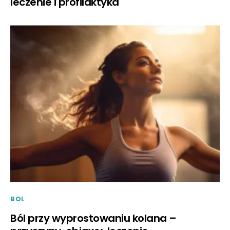
leczenie i profilaktyka
BOL
Ból przy wyprostowaniu kolana –