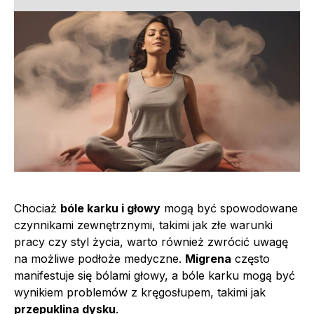
Chociaż
bóle karku i głowy
mogą być spowodowane
czynnikami zewnętrznymi, takimi jak złe warunki
pracy czy styl życia, warto również zwrócić uwagę
na możliwe podłoże medyczne.
Migrena
często
manifestuje się bólami głowy, a bóle karku mogą być
wynikiem problemów z kręgosłupem, takimi jak
przepuklina dysku
.