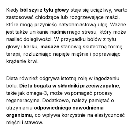
Kiedy
ból szyi z tyłu głowy
staje się uciążliwy, warto
zastosować chłodzące lub rozgrzewające maści,
które mogą przynieść natychmiastową ulgę. Ważne
jest także unikanie nadmiernego stresu, który może
nasilać dolegliwości. W przypadku bólów z tyłu
głowy i karku,
masaże
stanowią skuteczną formę
terapii, rozluźniając napięte mięśnie i poprawiając
krążenie krwi.
Dieta również odgrywa istotną rolę w łagodzeniu
bólu.
Dieta bogata w składniki przeciwzapalne
,
takie jak omega-3, może wspomagać procesy
regeneracyjne. Dodatkowo, należy pamiętać o
utrzymaniu
odpowiedniego nawodnienia
organizmu
, co wpływa korzystnie na elastyczność
mięśni i stawów.