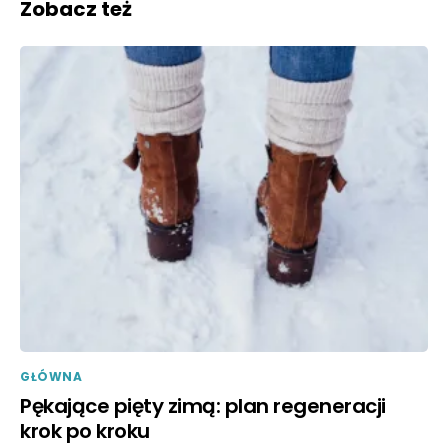
Zobacz też
GŁÓWNA
Pękające pięty zimą: plan regeneracji
krok po kroku