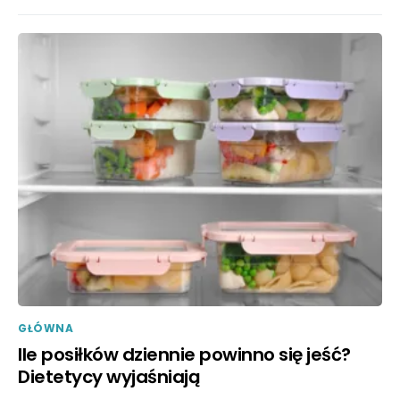
GŁÓWNA
Ile posiłków dziennie powinno się jeść?
Dietetycy wyjaśniają