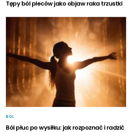
Tępy ból pleców jako objaw raka trzustki
BOL
Ból płuc po wysiłku: jak rozpoznać i radzić