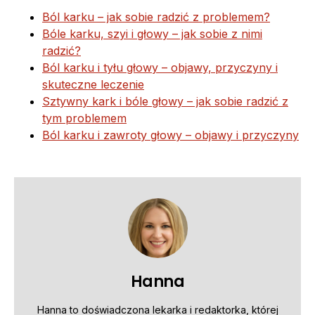
Ból karku – jak sobie radzić z problemem?
Bóle karku, szyi i głowy – jak sobie z nimi
radzić?
Ból karku i tyłu głowy – objawy, przyczyny i
skuteczne leczenie
Sztywny kark i bóle głowy – jak sobie radzić z
tym problemem
Ból karku i zawroty głowy – objawy i przyczyny
Hanna
Hanna to doświadczona lekarka i redaktorka, której