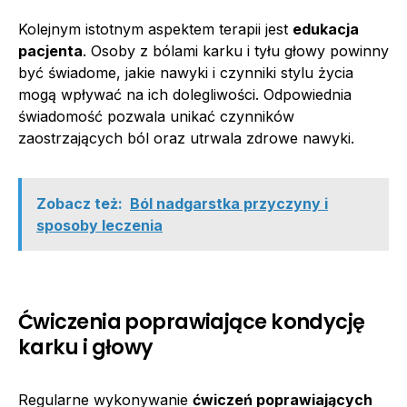
Kolejnym istotnym aspektem terapii jest
edukacja
pacjenta
. Osoby z bólami karku i tyłu głowy powinny
być świadome, jakie nawyki i czynniki stylu życia
mogą wpływać na ich dolegliwości. Odpowiednia
świadomość pozwala unikać czynników
zaostrzających ból oraz utrwala zdrowe nawyki.
Zobacz też:
Ból nadgarstka przyczyny i
sposoby leczenia
Ćwiczenia poprawiające kondycję
karku i głowy
Regularne wykonywanie
ćwiczeń poprawiających