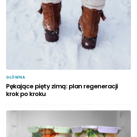
GŁÓWNA
Pękające pięty zimą: plan regeneracji
krok po kroku