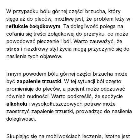
W przypadku bólu górnej części brzucha, który
sięga aż do pleców, możliwe jest, że problem leży w
refluksie żołądkowym
. Ta dolegliwość polega na
cofaniu się treści żołądkowej do przełyku, co może
powodować pieczenie i ból. Warto zauważyć, że
stres
i niezdrowy styl życia mogą przyczynić się do
nasilenia tych objawów.
Innym powodem bólu górnej części brzucha może
być
zapalenie trzustki
. W tej sytuacji ból często
promieniuje do pleców, a pacjent może odczuwać
również nudności. Warto podkreślić, że spożycie
alkoholu
i wysokotłuszczowych potraw może
zaostrzyć zapalenie trzustki, prowadząc do nasilenia
dolegliwości.
Skupiając się na możliwościach leczenia, istotne jest