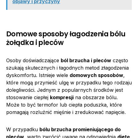
objawy i przyczyny
Domowe sposoby łagodzenia bólu
żołądka i pleców
Osoby doświadczające
ból brzucha i pleców
często
szukają skutecznych i łagodnych metod złagodzenia
dyskomfortu. Istnieje wiele
domowych sposobów
,
które mogą przynieść ulgę w przypadku tego rodzaju
dolegliwości. Jednym z popularnych środków jest
stosowanie ciepłej
kompresji
na obszarze bólu.
Może to być termofor lub ciepła poduszka, które
pomagają rozluźnić mięśnie i zredukować napięcie.
W przypadku
bólu brzucha promieniującego do
pleców
, warto zwrócić uwagę na odpowiednią
dietę
.