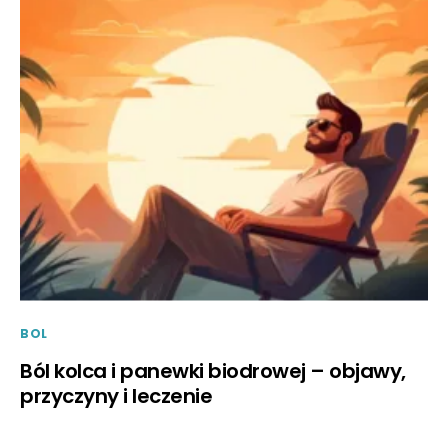
BOL
Ból kolca i panewki biodrowej – objawy,
przyczyny i leczenie