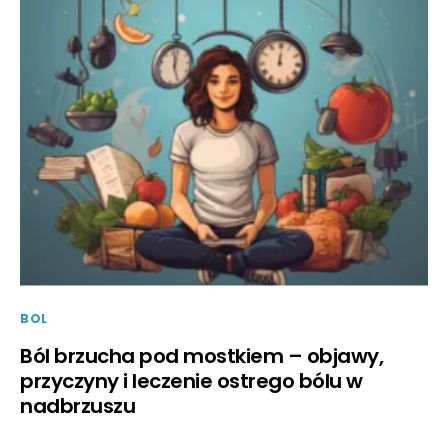
BOL
Ból brzucha pod mostkiem – objawy,
przyczyny i leczenie ostrego bólu w
nadbrzuszu