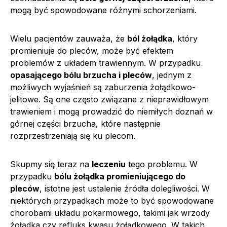
mogą być spowodowane różnymi schorzeniami.
Wielu pacjentów zauważa, że
ból żołądka
, który
promieniuje do pleców, może być efektem
problemów z układem trawiennym. W przypadku
opasającego bólu brzucha i pleców
, jednym z
możliwych wyjaśnień są zaburzenia żołądkowo-
jelitowe. Są one często związane z nieprawidłowym
trawieniem i mogą prowadzić do niemiłych doznań w
górnej części brzucha, które następnie
rozprzestrzeniają się ku plecom.
Skupmy się teraz na
leczeniu
tego problemu. W
przypadku
bólu żołądka promieniującego do
pleców
, istotne jest ustalenie źródła dolegliwości. W
niektórych przypadkach może to być spowodowane
chorobami układu pokarmowego, takimi jak wrzody
żołądka czy refluks kwasu żołądkowego. W takich