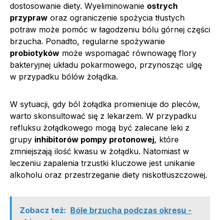
dostosowanie diety. Wyeliminowanie
ostrych
przypraw
oraz ograniczenie spożycia tłustych
potraw może pomóc w łagodzeniu bólu górnej części
brzucha. Ponadto, regularne spożywanie
probiotyków
może wspomagać równowagę flory
bakteryjnej układu pokarmowego, przynosząc ulgę
w przypadku bólów żołądka.
W sytuacji, gdy ból żołądka promieniuje do pleców,
warto skonsultować się z lekarzem. W przypadku
refluksu żołądkowego mogą być zalecane leki z
grupy
inhibitorów pompy protonowej
, które
zmniejszają ilość kwasu w żołądku. Natomiast w
leczeniu zapalenia trzustki kluczowe jest unikanie
alkoholu oraz przestrzeganie diety niskotłuszczowej.
Zobacz też:
Bóle brzucha podczas okresu -