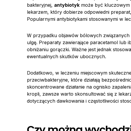
bakteryjnej,
antybiotyk
może być kluczowym el
lekarzem, który dobierze odpowiedni preparat, 
Popularnymi antybiotykami stosowanymi w lecz
W przypadku objawów bólowych związanych 
ulgę. Preparaty zawierające paracetamol lub 
obniżaniu gorączki. Ważne jest jednak stosowa
ewentualnych skutków ubocznych.
Dodatkowo, w leczeniu miejscowym skuteczn
przeciwbakteryjne, które działają bezpośrednio 
skoncentrowane działanie na ognisko zapalen
kropli, zawsze warto skonsultować się z lek
dotyczących dawkowania i częstotliwości stos
Czy można wychodzi