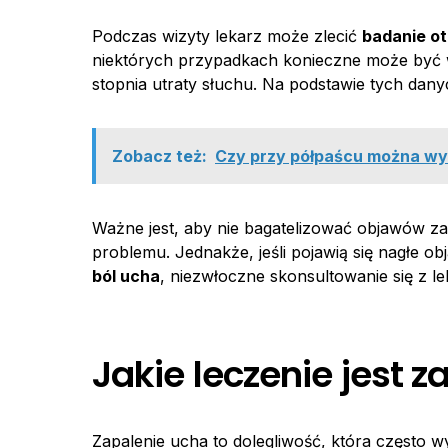
Podczas wizyty lekarz może zlecić
badanie o
niektórych przypadkach konieczne może być
stopnia utraty słuchu. Na podstawie tych da
Zobacz też:
Czy przy półpaścu można wy
Ważne jest, aby nie bagatelizować objawów za
problemu. Jednakże, jeśli pojawią się nagłe obj
ból ucha
, niezwłoczne skonsultowanie się z l
Jakie leczenie jest 
Zapalenie ucha to dolegliwość, która często 