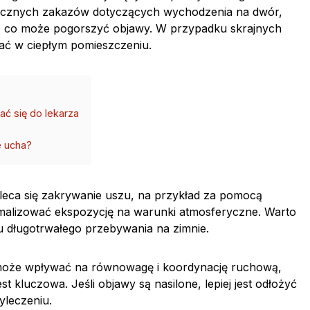
znacznych zakazów dotyczących wychodzenia na dwór,
tr, co może pogorszyć objawy. W przypadku skrajnych
tać w ciepłym pomieszczeniu.
ać się do lekarza
e ucha?
zaleca się zakrywanie uszu, na przykład za pomocą
malizować ekspozycję na warunki atmosferyczne. Warto
u długotrwałego przebywania na zimnie.
 może wpływać na równowagę i koordynację ruchową,
est kluczowa. Jeśli objawy są nasilone, lepiej jest odłożyć
yleczeniu.