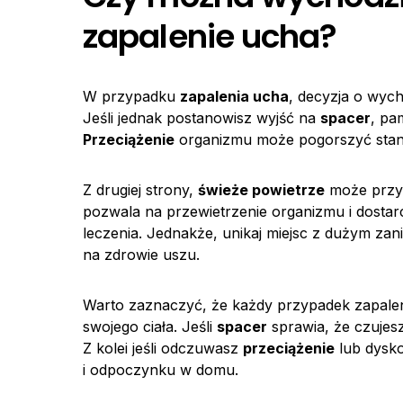
zapalenie ucha?
W przypadku
zapalenia ucha
, decyzja o wyc
Jeśli jednak postanowisz wyjść na
spacer
, pa
Przeciążenie
organizmu może pogorszyć stan 
Z drugiej strony,
świeże powietrze
może przyn
pozwala na przewietrzenie organizmu i dost
leczenia. Jednakże, unikaj miejsc z dużym z
na zdrowie uszu.
Warto zaznaczyć, że każdy przypadek zapalenia 
swojego ciała. Jeśli
spacer
sprawia, że czujesz
Z kolei jeśli odczuwasz
przeciążenie
lub dysko
i odpoczynku w domu.