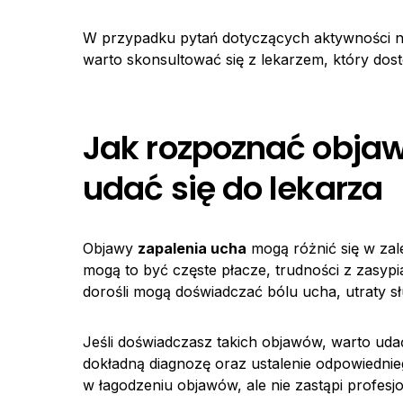
W przypadku pytań dotyczących aktywności na
warto skonsultować się z lekarzem, który dosto
Jak rozpoznać objaw
udać się do lekarza
Objawy
zapalenia ucha
mogą różnić się w zale
mogą to być częste płacze, trudności z zasypi
dorośli mogą doświadczać bólu ucha, utraty 
Jeśli doświadczasz takich objawów, warto udać
dokładną diagnozę oraz ustalenie odpowiednieg
w łagodzeniu objawów, ale nie zastąpi profesj