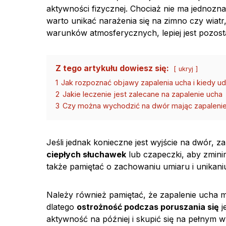
aktywności fizycznej. Chociaż nie ma jedno
warto unikać narażenia się na zimno czy wia
warunków atmosferycznych, lepiej jest pozos
Z tego artykułu dowiesz się:
ukryj
1
Jak rozpoznać objawy zapalenia ucha i kiedy ud
2
Jakie leczenie jest zalecane na zapalenie ucha
3
Czy można wychodzić na dwór mając zapaleni
Jeśli jednak konieczne jest wyjście na dwór, 
ciepłych słuchawek
lub czapeczki, aby zmini
także pamiętać o zachowaniu umiaru i unikani
Należy również pamiętać, że zapalenie ucha
dlatego
ostrożność podczas poruszania się
j
aktywność na później i skupić się na pełnym w