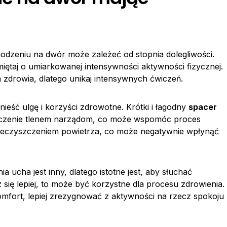
hodzeniu na dwór może zależeć od stopnia dolegliwości.
miętaj o umiarkowanej intensywności aktywności fizycznej.
zdrowia, dlatego unikaj intensywnych ćwiczeń.
ieść ulgę i korzyści zdrowotne. Krótki i łagodny
spacer
arczenie tlenem narządom, co może wspomóc proces
anieczyszczeniem powietrza, co może negatywnie wpłynąć
ucha jest inny, dlatego istotne jest, aby słuchać
 się lepiej, to może być korzystne dla procesu zdrowienia.
mfort, lepiej zrezygnować z aktywności na rzecz spokoju