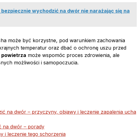
 bezpiecznie wychodzić na dwór nie narażając się na
cha może być korzystne, pod warunkiem zachowania
 skrajnych temperatur oraz dbać o ochronę uszu przed
 powietrza
może wspomóc proces zdrowienia, ale
nych możliwości i samopoczucia.
ć na dwór – przyczyny, objawy i leczenie zapalenia ucha
 na dwór – porady
 i leczenie tego schorzenia