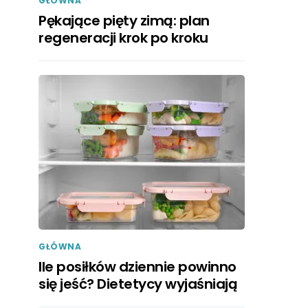
GŁÓWNA
Pękające pięty zimą: plan
regeneracji krok po kroku
GŁÓWNA
Ile posiłków dziennie powinno
się jeść? Dietetycy wyjaśniają