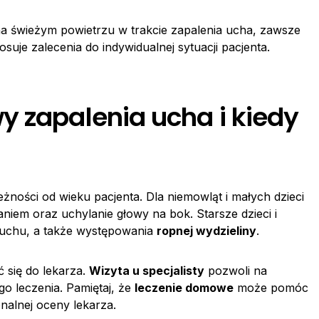
 świeżym powietrzu w trakcie zapalenia ucha, zawsze
suje zalecenia do indywidualnej sytuacji pacjenta.
y zapalenia ucha i kiedy
żności od wieku pacjenta. Dla niemowląt i małych dzieci
aniem oraz uchylanie głowy na bok. Starsze dzieci i
słuchu, a także występowania
ropnej wydzieliny
.
 się do lekarza.
Wizyta u specjalisty
pozwoli na
o leczenia. Pamiętaj, że
leczenie domowe
może pomóc
onalnej oceny lekarza.