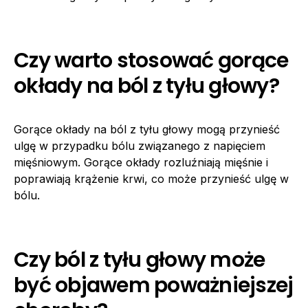
Czy warto stosować gorące
okłady na ból z tyłu głowy?
Gorące okłady na ból z tyłu głowy mogą przynieść
ulgę w przypadku bólu związanego z napięciem
mięśniowym. Gorące okłady rozluźniają mięśnie i
poprawiają krążenie krwi, co może przynieść ulgę w
bólu.
Czy ból z tyłu głowy może
być objawem poważniejszej