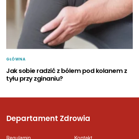
GŁÓWNA
Jak sobie radzić z bólem pod kolanem z
tyłu przy zginaniu?
Departament Zdrowia
Regulamin
Kontakt