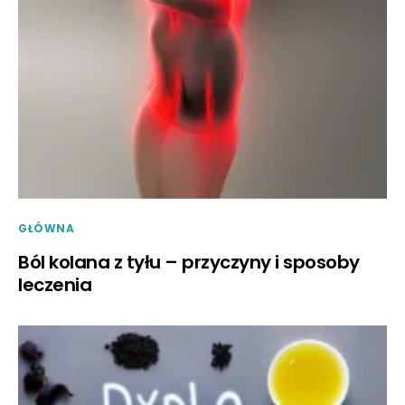
GŁÓWNA
Ból kolana z tyłu – przyczyny i sposoby
leczenia