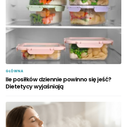
GŁÓWNA
Ile posiłków dziennie powinno się jeść?
Dietetycy wyjaśniają