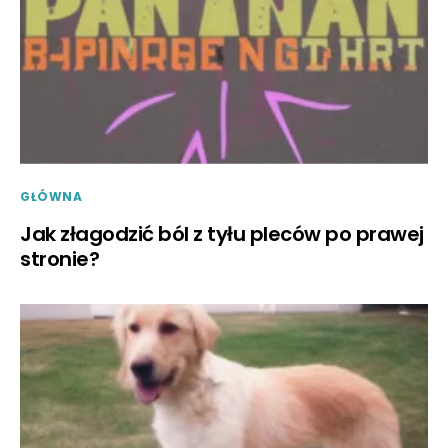
GŁÓWNA
Jak złagodzić ból z tyłu pleców po prawej
stronie?