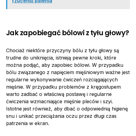
rzuceniu palenia
Jak zapobiegać bólowi z tyłu głowy?
Chociaż niektóre przyczyny bólu z tyłu głowy są
trudne do uniknięcia, istnieją pewne kroki, które
można podjąć, aby zapobiec bólowi. W przypadku
bólu związanego z napięciem mięśniowym ważne jest
regularne wykonywanie ćwiczeń rozciągających
mięśnie. W przypadku problemów z kręgosłupem
warto zadbać o właściwą postawę i regularne
ćwiczenia wzmacniające mięśnie pleców i szyi.
Istotne jest również, aby dbać o odpowiednią higienę
snu i unikać przeciążania oczu przez długi czas
patrzenia w ekran.