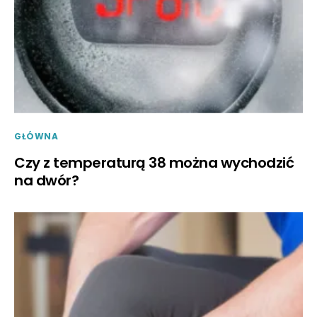
GŁÓWNA
Czy z temperaturą 38 można wychodzić
na dwór?