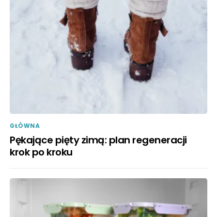
GŁÓWNA
Pękające pięty zimą: plan regeneracji
krok po kroku