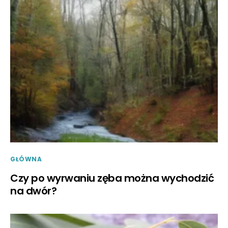
GŁÓWNA
Czy po wyrwaniu zęba można wychodzić
na dwór?