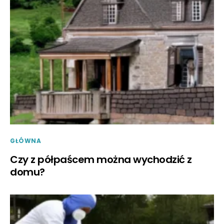
GŁÓWNA
Czy z półpaścem można wychodzić z
domu?