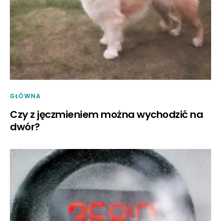
GŁÓWNA
Czy z jęczmieniem można wychodzić na
dwór?