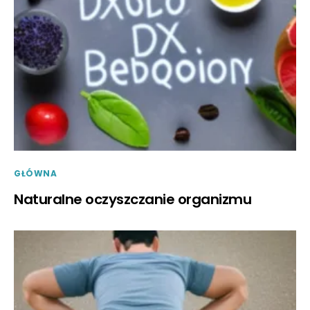
GŁÓWNA
Naturalne oczyszczanie organizmu